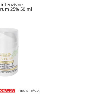
intenzívne
érum 25% 50 ml
SIONÁLOV
-
REGISTRÁCIA