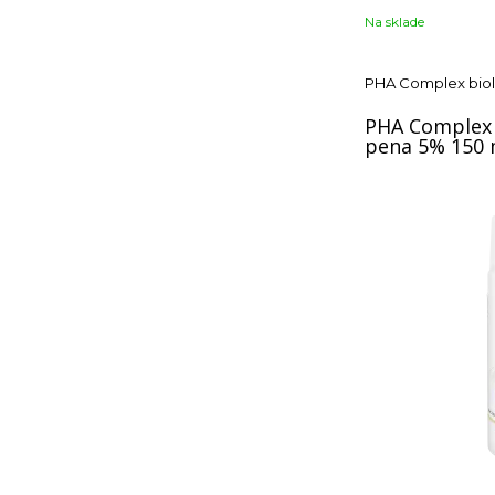
Na sklade
PHA Complex biol
PHA Complex 
pena 5% 150 