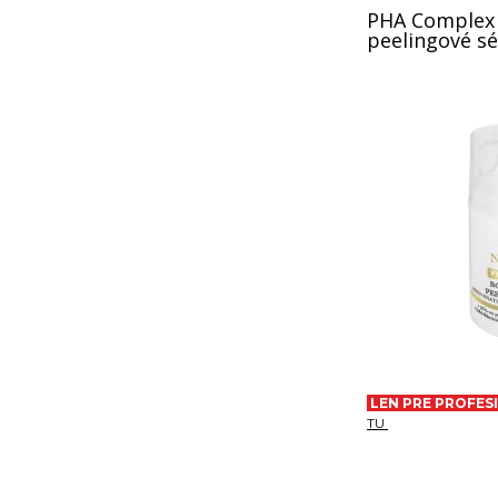
PHA Complex 
peelingové s
LEN PRE PROFE
TU