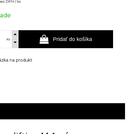
bez DPH / ks
lade
Pridať do košíka
ks
zka na produkt