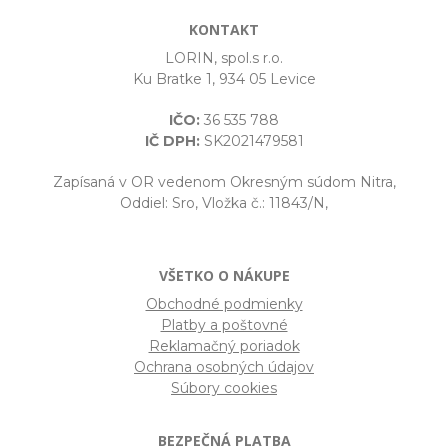
KONTAKT
LORIN, spol.s r.o.
Ku Bratke 1, 934 05 Levice
IČO:
36 535 788
IČ DPH:
SK2021479581
Zapísaná v OR vedenom Okresným súdom Nitra,
Oddiel: Sro, Vložka č.: 11843/N,
VŠETKO O NÁKUPE
Obchodné podmienky
Platby a poštovné
Reklamačný poriadok
Ochrana osobných údajov
Súbory cookies
BEZPEČNÁ PLATBA