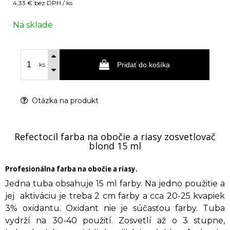
4,33 €
bez DPH / ks
Na sklade
Pridať do košíka
ks
Otázka na produkt
Refectocil farba na obočie a riasy zosvetlovač
blond 15 ml
Profesionálna farba na obočie a riasy.
Jedna tuba obsahuje 15 ml farby. Na jedno použitie a
jej aktiváciu je treba 2 cm farby a cca 20-25 kvapiek
3% oxidantu. Oxidant nie je súčasťou farby. Tuba
vydrží na 30-40 použití. Zosvetlí až o 3 stupne,