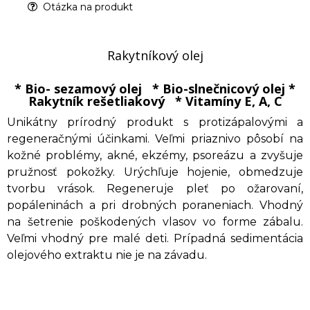
Otázka na produkt
Rakytníkový olej
* Bio- sezamový olej * Bio-slnečnicový olej *
Rakytník rešetliakový * Vitamíny E, A, C
Unikátny prírodný produkt s protizápalovými a
regeneračnými účinkami. Veľmi priaznivo pôsobí na
kožné problémy, akné, ekzémy, psoreázu a zvyšuje
pružnosť pokožky. Urýchľuje hojenie, obmedzuje
tvorbu vrások. Regeneruje pleť po ožarovaní,
popáleninách a pri drobných poraneniach. Vhodný
na šetrenie poškodených vlasov vo forme zábalu.
Veľmi vhodný pre malé deti. Prípadná sedimentácia
olejového extraktu nie je na závadu.