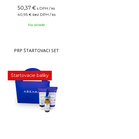
50,37
€
s DPH / ks
40,95 €
bez DPH / ks
Na sklade
PRP ŠTARTOVACÍ SET
Štartovacie balíky