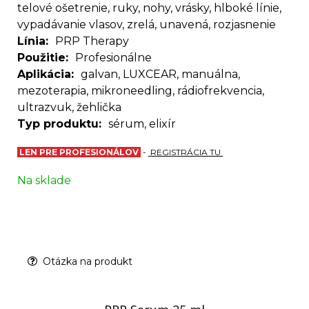
telové ošetrenie, ruky, nohy, vrásky, hlboké línie,
vypadávanie vlasov, zrelá, unavená, rozjasnenie
Línia
PRP Therapy
Použitie
Profesionálne
Aplikácia
galvan, LUXCEAR, manuálna,
mezoterapia, mikroneedling, rádiofrekvencia,
ultrazvuk, žehlička
Typ produktu
sérum, elixír
LEN PRE PROFESIONÁLOV
-
REGISTRÁCIA TU
Na sklade
Otázka na produkt