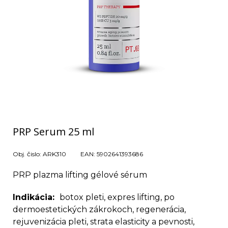
PRP Serum 25 ml
Obj. čislo:
ARK310
EAN:
5902641393686
PRP plazma lifting gélové sérum
Indikácia
botox pleti, expres lifting, po
dermoestetických zákrokoch, regenerácia,
rejuvenizácia pleti, strata elasticity a pevnosti,