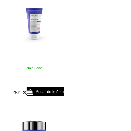
Na sklade
PRP Rejuvenator 50 ml