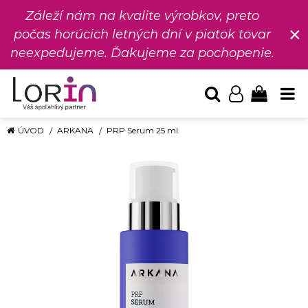
Záleží nám na kvalite výrobkov, preto
×
počas horúcich letných dní v piatok tovar
neexpedujeme. Ďakujeme za pochopenie.
ÚVOD
ARKANA
PRP Serum 25 ml