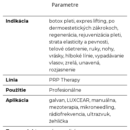
Parametre
Indikácia
botox pleti, expres lifting, po
dermoestetických zákrokoch,
regenerácia, rejuvenizácia pleti,
strata elasticity a pevnosti,
telové ošetrenie, ruky, nohy,
vrásky, hlboké línie, vypadávanie
vlasov, zrelá, unavená,
rozjasnenie
Línia
PRP Therapy
Použitie
Profesionálne
Aplikácia
galvan, LUXCEAR, manuálna,
mezoterapia, mikroneedling,
rádiofrekvencia, ultrazvuk,
žehlička