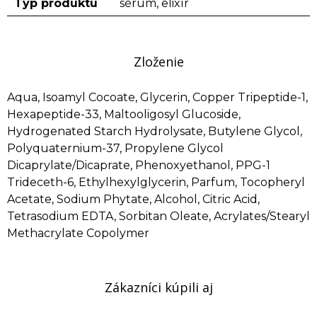
Typ produktu
sérum, elixír
Zloženie
Aqua, Isoamyl Cocoate, Glycerin, Copper Tripeptide-1,
Hexapeptide-33, Maltooligosyl Glucoside,
Hydrogenated Starch Hydrolysate, Butylene Glycol,
Polyquaternium-37, Propylene Glycol
Dicaprylate/Dicaprate, Phenoxyethanol, PPG-1
Trideceth-6, Ethylhexylglycerin, Parfum, Tocopheryl
Acetate, Sodium Phytate, Alcohol, Citric Acid,
Tetrasodium EDTA, Sorbitan Oleate, Acrylates/Stearyl
Methacrylate Copolymer
Zákazníci kúpili aj