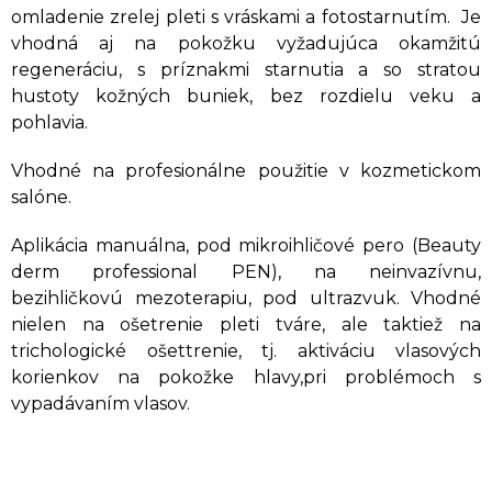
omladenie zrelej pleti s vráskami a fotostarnutím. Je
vhodná aj na pokožku vyžadujúca okamžitú
regeneráciu, s príznakmi starnutia a so stratou
hustoty kožných buniek, bez rozdielu veku a
pohlavia.
Vhodné na profesionálne použitie v kozmetickom
salóne.
Aplikácia manuálna, pod mikroihličové pero (Beauty
derm professional PEN), na neinvazívnu,
bezihličkovú mezoterapiu, pod ultrazvuk. Vhodné
nielen na ošetrenie pleti tváre, ale taktiež na
trichologické ošettrenie, tj. aktiváciu vlasových
korienkov na pokožke hlavy,pri problémoch s
vypadávaním vlasov.