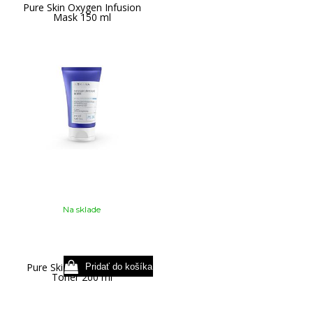
Pure Skin Oxygen Infusion
Mask 150 ml
Na sklade
Pure Skin Bioactive Face
Toner 200 ml