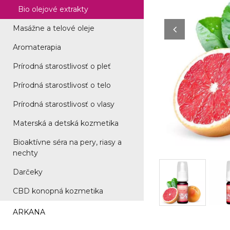
Bio olejové extrakty
Masážne a telové oleje
Aromaterapia
Prírodná starostlivosť o pleť
Prírodná starostlivosť o telo
Prírodná starostlivosť o vlasy
Materská a detská kozmetika
Bioaktívne séra na pery, riasy a
nechty
Darčeky
CBD konopná kozmetika
ARKANA