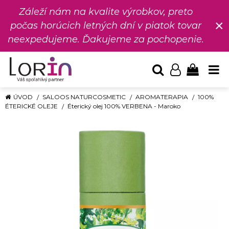
Záleží nám na kvalite výrobkov, preto
×
počas horúcich letných dní v piatok tovar
neexpedujeme. Ďakujeme za pochopenie.
ÚVOD
SALOOS NATURCOSMETIC
AROMATERAPIA
100%
ÉTERICKÉ OLEJE
Éterický olej 100% VERBENA - Maroko