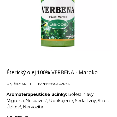
Éterický olej 100% VERBENA - Maroko
Obj. čislo:
S129-1
EAN:
8594031321736
Aromaterapeutické účinky:
Bolesť hlavy,
Migréna, Nespavosť, Upokojenie, Sedatívny, Stres,
Úzkosť, Nervozita