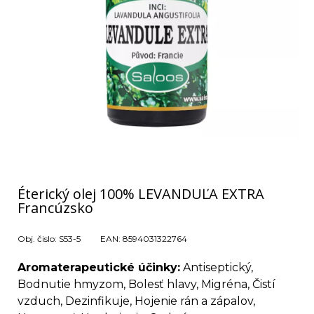
Éterický olej 100% LEVANDUĽA EXTRA
Francúzsko
Obj. čislo:
S53-5
EAN:
8594031322764
Aromaterapeutické účinky:
Antiseptický,
Bodnutie hmyzom, Bolesť hlavy, Migréna, Čistí
vzduch, Dezinfikuje, Hojenie rán a zápalov,