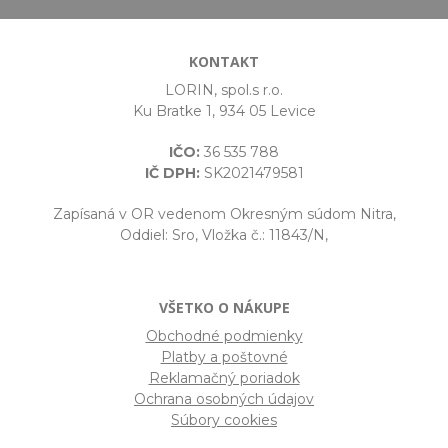
KONTAKT
LORIN, spol.s r.o.
Ku Bratke 1, 934 05 Levice
IČO:
36 535 788
IČ DPH:
SK2021479581
Zapísaná v OR vedenom Okresným súdom Nitra,
Oddiel: Sro, Vložka č.: 11843/N,
VŠETKO O NÁKUPE
Obchodné podmienky
Platby a poštovné
Reklamačný poriadok
Ochrana osobných údajov
Súbory cookies