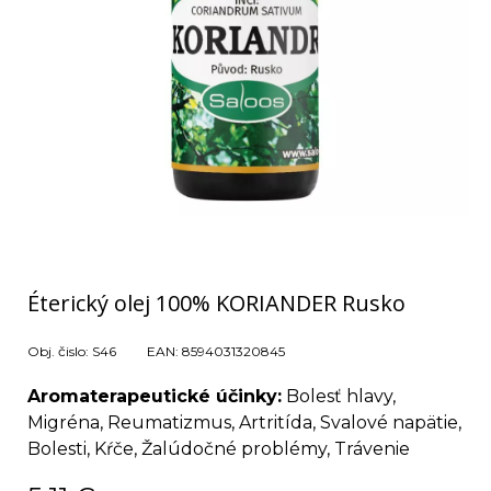
Éterický olej 100% KORIANDER Rusko
Obj. čislo:
S46
EAN:
8594031320845
Aromaterapeutické účinky:
Bolesť hlavy,
Migréna, Reumatizmus, Artritída, Svalové napätie,
Bolesti, Kŕče, Žalúdočné problémy, Trávenie