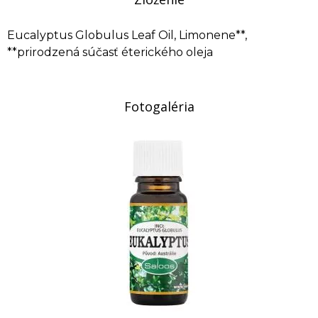
Eucalyptus Globulus Leaf Oil, Limonene**,
**prirodzená súčasť éterického oleja
Fotogaléria