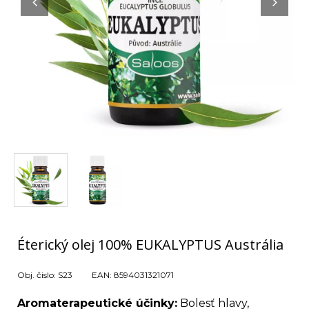
Éterický olej 100% EUKALYPTUS Austrália
Obj. čislo:
S23
EAN:
8594031321071
Aromaterapeutické účinky:
Bolesť hlavy,