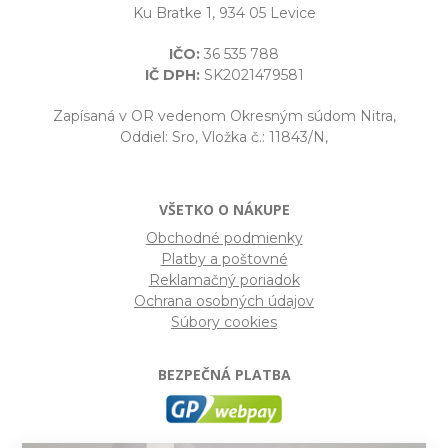
Ku Bratke 1, 934 05 Levice
IČO:
36 535 788
IČ DPH:
SK2021479581
Zapísaná v OR vedenom Okresným súdom Nitra,
Oddiel: Sro, Vložka č.: 11843/N,
VŠETKO O NÁKUPE
Obchodné podmienky
Platby a poštovné
Reklamačný poriadok
Ochrana osobných údajov
Súbory cookies
BEZPEČNÁ PLATBA