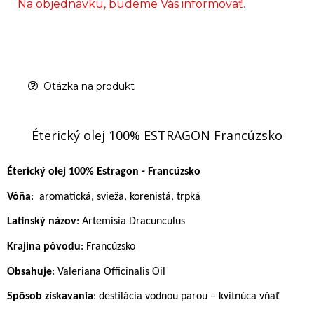
Na objednávku, budeme Vás informovať.
Otázka na produkt
Éterický olej 100% ESTRAGON Francúzsko
Éterický olej 100% Estragon - Francúzsko
Vôňa
:
aromatická, svieža, korenistá, trpká
Latinský názov
: Artemisia Dracunculus
Krajina pôvodu
: Francúzsko
Obsahuje
: Valeriana Officinalis Oil
Spôsob získavania
: destilácia vodnou parou – kvitnúca vňať