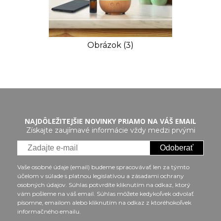
Obrázok (3)
NAJDÔLEŽITEJŠIE NOVINKY PRIAMO NA VÁŠ EMAIL
Získajte zaujímavé informácie vždy medzi prvými
Odoberať
Vaše osobné údaje (email) budeme spracovávať len za týmto
účelom v súlade s platnou legislatívou a zásadami ochrany
osobných údajov. Súhlas potvrdíte kliknutím na odkaz, ktorý
vám pošleme na váš email. Súhlas môžete kedykoľvek odvolať
písomne, emailom alebo kliknutím na odkaz z ktoréhokoľvek
informačného emailu.