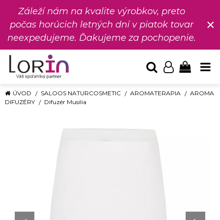
Záleží nám na kvalite výrobkov, preto
×
počas horúcich letných dní v piatok tovar
neexpedujeme. Ďakujeme za pochopenie.
ÚVOD
SALOOS NATURCOSMETIC
AROMATERAPIA
AROMA
DIFUZÉRY
Difuzér Musilia