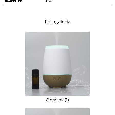
Balenie
1 kus
Fotogaléria
Obrázok (1)