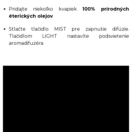
Pridajte niekoľko kvapiek
100% prírodných
éterických olejov
Stlačte tlačidlo MIST pre zapnutie difúzie.
Tlačidlom LIGHT nastavíte podsvietenie
aromadifuzéra