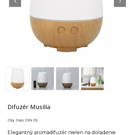
Difuzér Musilia
Obj. čislo:
DIN 05
Elegantný aromadifuzér nielen na doladenie