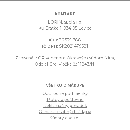
KONTAKT
LORIN, spol.s r.o.
Ku Bratke 1, 934 05 Levice
IČO:
36 535 788
IČ DPH:
SK2021479581
Zapísaná v OR vedenom Okresným súdom Nitra,
Oddiel: Sro, Vložka č.: 11843/N,
VŠETKO O NÁKUPE
Obchodné podmienky
Platby a poštovné
Reklamačný poriadok
Ochrana osobných údajov
Súbory cookies