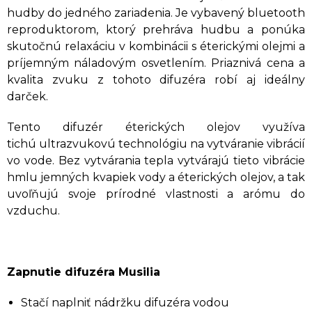
hudby do jedného zariadenia. Je vybavený bluetooth
reproduktorom, ktorý prehráva hudbu a ponúka
skutočnú relaxáciu v kombinácii s éterickými olejmi a
príjemným náladovým osvetlením. Priaznivá cena a
kvalita zvuku z tohoto difuzéra robí aj ideálny
darček.
Tento difuzér éterických olejov využíva
tichú ultrazvukovú technológiu na vytváranie vibrácií
vo vode. Bez vytvárania tepla vytvárajú tieto vibrácie
hmlu jemných kvapiek vody a éterických olejov, a tak
uvoľňujú svoje prírodné vlastnosti a arómu do
vzduchu.
Zapnutie difuzéra Musilia
Stačí naplniť nádržku difuzéra vodou