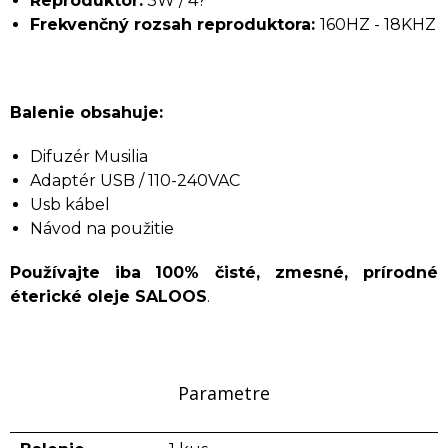
Reproduktor:
3W / 4?
Frekvenčný rozsah reproduktora:
160HZ - 18KHZ
Balenie obsahuje:
Difuzér Musilia
Adaptér USB / 110-240VAC
Usb kábel
Návod na použitie
Používajte iba
100% čisté, zmesné, prírodné
éterické oleje SALOOS
.
Parametre