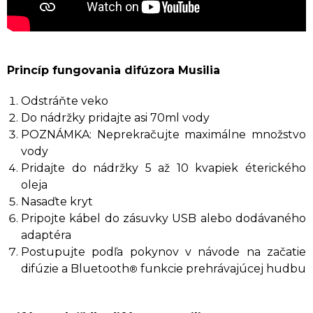
Princíp fungovania difúzora Musilia
Odstráňte veko
Do nádržky pridajte asi 70ml vody
POZNÁMKA: Neprekračujte maximálne množstvo
vody
Pridajte do nádržky 5 až 10 kvapiek éterického
oleja
Nasaďte kryt
Pripojte kábel do zásuvky USB alebo dodávaného
adaptéra
Postupujte podľa pokynov v návode na začatie
difúzie a Bluetooth
funkcie prehrávajúcej hudbu
®