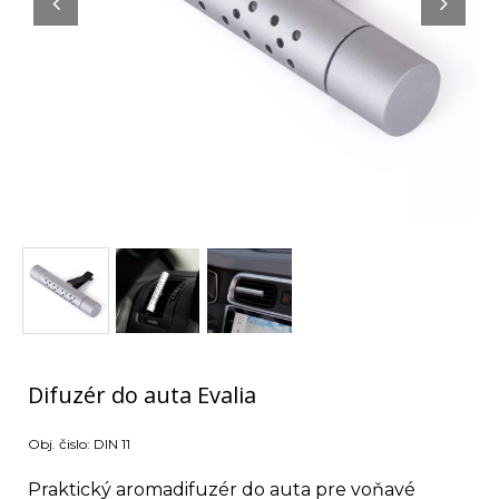
Difuzér do auta Evalia
Obj. čislo:
DIN 11
Praktický aromadifuzér do auta pre voňavé