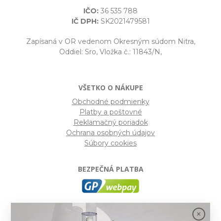
IČO:
36 535 788
IČ DPH:
SK2021479581
Zapísaná v OR vedenom Okresným súdom Nitra,
Oddiel: Sro, Vložka č.: 11843/N,
VŠETKO O NÁKUPE
Obchodné podmienky
Platby a poštovné
Reklamačný poriadok
Ochrana osobných údajov
Súbory cookies
BEZPEČNÁ PLATBA
GP webpay
- Moderný a bezpečný systém pre platby
kartou na internete. Je jedným z najpoužívanejších