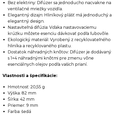
Bez elektriny: Difúzer sa jednoducho nacvakne na
ventilačné mriežky vozidla.
Elegantný dizajn: Hliníkový plášť má jednoduchý a
elegantný design.
Nastaviteľná difúzia: Vďaka nastavovaciemu
krúžku môžete esenciu dávkovať podľa ľubovôle.
Ekologický materiál: Vyrobený z recyklovateľného
hliníka a recyklovaného plastu.
Dostatok náhradných knôtov: Difúzer je dodávaný
s 1+4 náhradnými knôtmi pre zmenu vône
esenciálnych olejov podľa vašich prianí.
Vlastnosti a špecifikácie:
Hmotnosť: 20,55 g
Výška: 82 mm
Šírka: 42 mm
Priemer: 9 mm
Farba: šedá