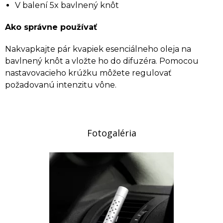
V balení 5x bavlnený knôt
Ako správne používať
Nakvapkajte pár kvapiek esenciálneho oleja na
bavlnený knôt a vložte ho do difuzéra. Pomocou
nastavovacieho krúžku môžete regulovať
požadovanú intenzitu vône.
Fotogaléria