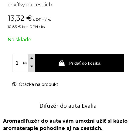
chvíľky na cestách
13,32
€
s DPH / ks
10,83 €
bez DPH / ks
Na sklade
Pridať do košíka
ks
Otázka na produkt
Difuzér do auta Evalia
Aromadifuzér do auta vám umožní užiť si kúzlo
aromaterapie pohodlne aj na cestách.