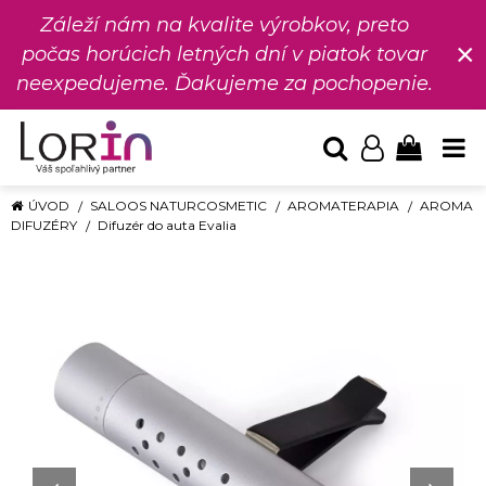
Záleží nám na kvalite výrobkov, preto
×
počas horúcich letných dní v piatok tovar
neexpedujeme. Ďakujeme za pochopenie.
ÚVOD
SALOOS NATURCOSMETIC
AROMATERAPIA
AROMA
DIFUZÉRY
Difuzér do auta Evalia