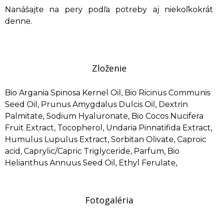
Nanášajte na pery podľa potreby aj niekoľkokrát
denne.
Zloženie
Bio Argania Spinosa Kernel Oil, Bio Ricinus Communis
Seed Oil, Prunus Amygdalus Dulcis Oil, Dextrin
Palmitate, Sodium Hyaluronate, Bio Cocos Nucifera
Fruit Extract, Tocopherol, Undaria Pinnatifida Extract,
Humulus Lupulus Extract, Sorbitan Olivate, Caproic
acid, Caprylic/Capric Triglyceride, Parfum, Bio
Helianthus Annuus Seed Oil, Ethyl Ferulate,
Fotogaléria