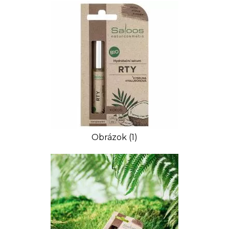
Obrázok (1)