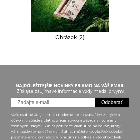
Obrázok (2)
NAJDÔLEŽITEJŠIE NOVINKY PRIAMO NA VÁŠ EMAIL
Získajte zaujímavé informácie vždy medzi prvými
Odoberať
Vaše osobné údaje (email) budeme spracovávať len za týmto
účelom v súlade s platnou legislatívou a zásadami ochrany
osobných údajov. Súhlas potvrdíte kliknutím na odkaz, ktorý
vám pošleme na váš email. Súhlas môžete kedykoľvek odvolať
písomne, emailom alebo kliknutím na odkaz z ktoréhokoľvek