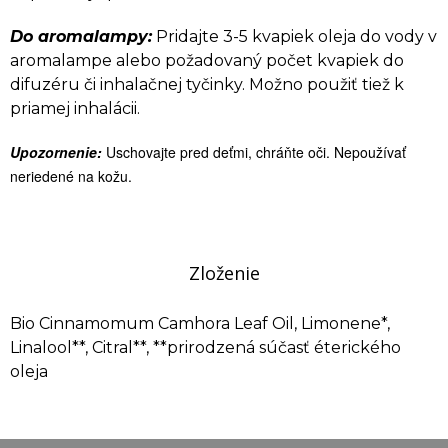
Do aromalampy:
Pridajte 3-5 kvapiek oleja do vody v
aromalampe alebo požadovaný počet kvapiek do
difuzéru či inhalačnej tyčinky. Možno použiť tiež k
priamej inhalácii.
Upozornenie:
Uschovajte pred deťmi, chráňte oči. Nepoužívať
neriedené na kožu.
Zloženie
Bio Cinnamomum Camhora Leaf Oil, Limonene*,
Linalool**, Citral**, **prirodzená súčasť éterického
oleja