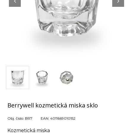
Berrywell kozmetická miska sklo
Obj. čislo:
BR7
EAN:
4011669010152
Kozmetická miska