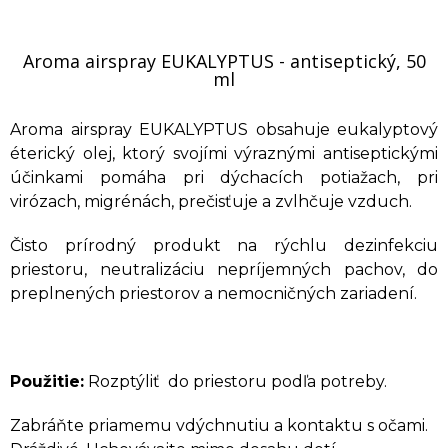
Aroma airspray EUKALYPTUS - antiseptický, 50
ml
Aroma airspray EUKALYPTUS obsahuje eukalyptový
éterický olej, ktorý svojími výraznými antiseptickými
účinkami pomáha pri dýchacích potiažach, pri
virózach, migrénách, prečisťuje a zvlhčuje vzduch.
Čisto prírodný produkt na rýchlu dezinfekciu
priestoru, neutralizáciu nepríjemných pachov, do
preplnených priestorov a nemocničných zariadení.
Použitie:
Rozptýliť do priestoru podľa potreby.
Zabráňte priamemu vdýchnutiu a kontaktu s očami.