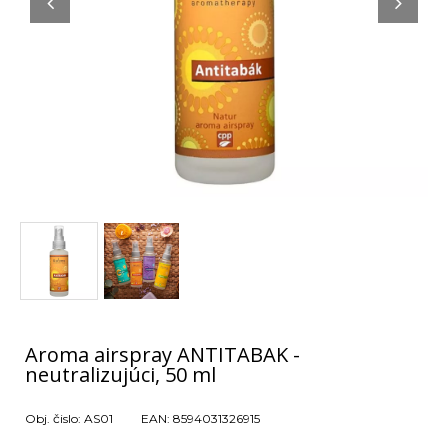
Aroma airspray ANTITABAK -
neutralizujúci, 50 ml
Obj. čislo:
AS01
EAN:
8594031326915