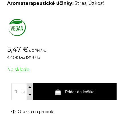
Aromaterapeutické účinky:
Stres, Úzkosť
5,47
€
s DPH / ks
4,45 €
bez DPH / ks
Na sklade
Pridať do košíka
ks
Otázka na produkt