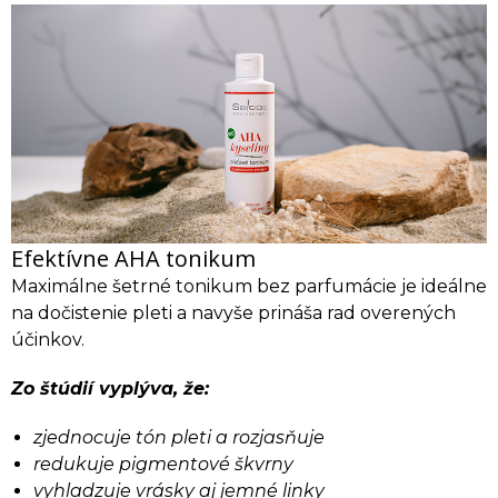
Efektívne AHA tonikum
Maximálne šetrné tonikum bez parfumácie je ideálne
na dočistenie pleti a navyše prináša rad overených
účinkov.
Zo štúdií vyplýva, že:
zjednocuje tón pleti a rozjasňuje
redukuje pigmentové škvrny
vyhladzuje vrásky aj jemné linky