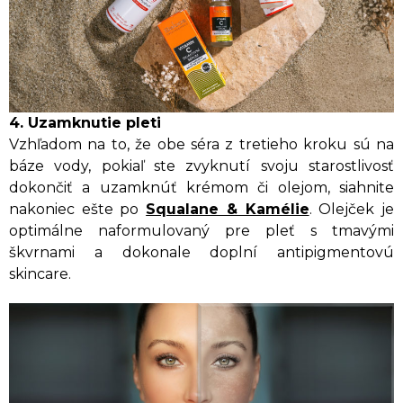
4. Uzamknutie pleti
Vzhľadom na to, že obe séra z tretieho kroku sú na
báze vody, pokiaľ ste zvyknutí svoju starostlivosť
dokončiť a uzamknúť krémom či olejom, siahnite
nakoniec ešte po
Squalane & Kamélie
. Olejček je
optimálne naformulovaný pre pleť s tmavými
škvrnami a dokonale doplní antipigmentovú
skincare.