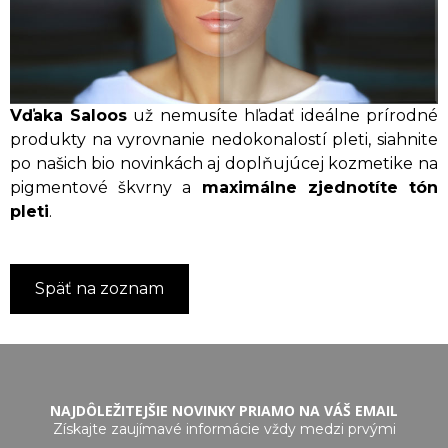
Vďaka Saloos
už nemusíte hľadať ideálne prírodné
produkty na vyrovnanie nedokonalostí pleti, siahnite
po našich bio novinkách aj doplňujúcej kozmetike na
pigmentové škvrny a
maximálne zjednotíte tón
pleti
.
Späť na zoznam
NAJDÔLEŽITEJŠIE NOVINKY PRIAMO NA VÁŠ EMAIL
Získajte zaujímavé informácie vždy medzi prvými