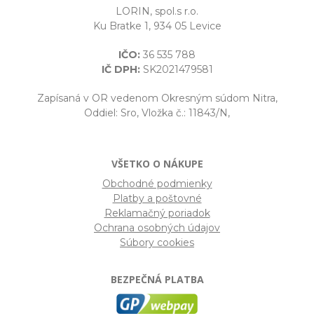
LORIN, spol.s r.o.
Ku Bratke 1, 934 05 Levice
IČO:
36 535 788
IČ DPH:
SK2021479581
Zapísaná v OR vedenom Okresným súdom Nitra,
Oddiel: Sro, Vložka č.: 11843/N,
VŠETKO O NÁKUPE
Obchodné podmienky
Platby a poštovné
Reklamačný poriadok
Ochrana osobných údajov
Súbory cookies
BEZPEČNÁ PLATBA