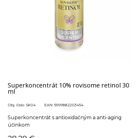
Superkoncentrát 10% rovisome retinol 30
ml
Obj. čislo:
SK04
EAN:
5999882203454
Superkoncentrát s antioxidačným a anti-aging
účinkom