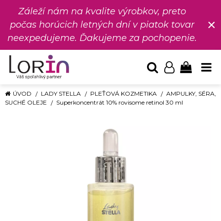
Záleží nám na kvalite výrobkov, preto
×
počas horúcich letných dní v piatok tovar
neexpedujeme. Ďakujeme za pochopenie.
ÚVOD
LADY STELLA
PLEŤOVÁ KOZMETIKA
AMPULKY, SÉRA,
SUCHÉ OLEJE
Superkoncentrát 10% rovisome retinol 30 ml