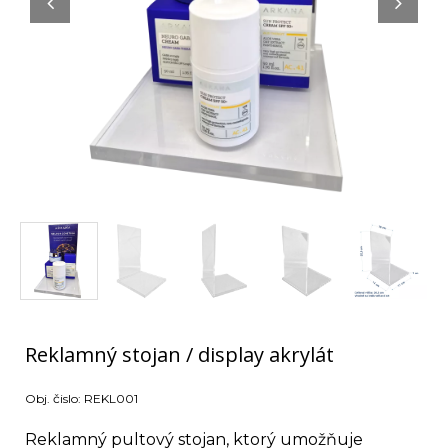
Reklamný stojan / display akrylát
Obj. čislo:
REKL001
Reklamný pultový stojan, ktorý umožňuje