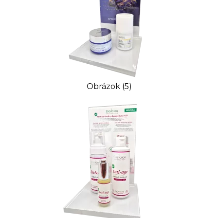
Obrázok (5)