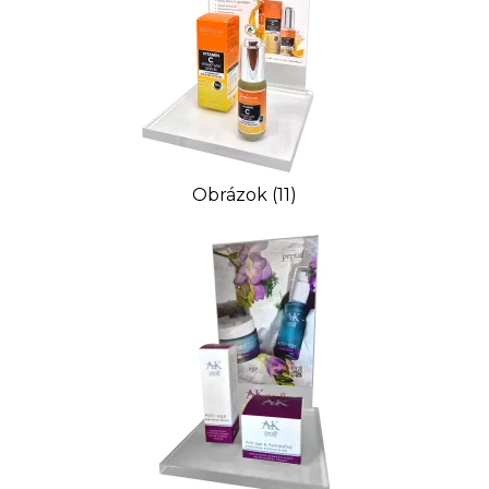
Obrázok (11)