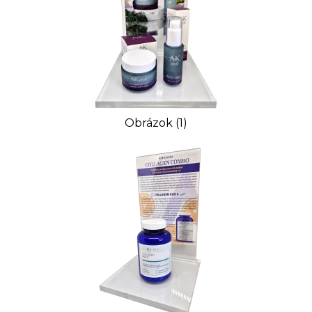
Obrázok (1)