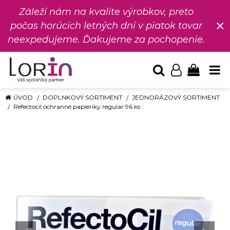
Záleží nám na kvalite výrobkov, preto
×
počas horúcich letných dní v piatok tovar
neexpedujeme. Ďakujeme za pochopenie.
ÚVOD
DOPLNKOVÝ SORTIMENT
JEDNORÁZOVÝ SORTIMENT
Refectocil ochranné papieriky regular 96 ks