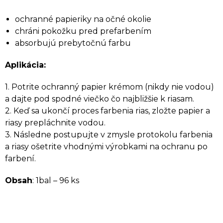
ochranné papieriky na očné okolie
chráni pokožku pred prefarbením
absorbujú prebytočnú farbu
Aplikácia:
1. Potrite ochranný papier krémom (nikdy nie vodou)
a dajte pod spodné viečko čo najbližšie k riasam.
2. Keď sa ukončí proces farbenia rias, zložte papier a
riasy prepláchnite vodou.
3. Následne postupujte v zmysle protokolu farbenia
a riasy ošetrite vhodnými výrobkami na ochranu po
farbení.
Obsah
: 1bal – 96 ks