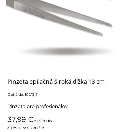
Pinzeta epilačná široká,dĺžka 13 cm
Obj. čislo:
10013-1
Pinzeta pre profesionálov
37,99
€
s DPH / ks
30,89 €
bez DPH / ks