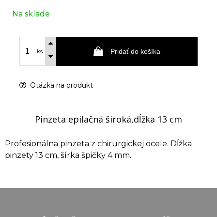
Na sklade
Pridať do košíka
ks
Otázka na produkt
Pinzeta epilačná široká,dĺžka 13 cm
Profesionálna pinzeta z chirurgickej ocele. Dĺžka
pinzety 13 cm, šírka špičky 4 mm.