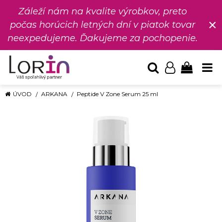
Záleží nám na kvalite výrobkov, preto
×
počas horúcich letných dní v piatok tovar
neexpedujeme. Ďakujeme za pochopenie.
ÚVOD
ARKANA
Peptide V Zone Serum 25 ml