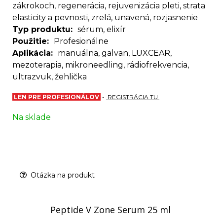
zákrokoch, regenerácia, rejuvenizácia pleti, strata
elasticity a pevnosti, zrelá, unavená, rozjasnenie
Typ produktu
sérum, elixír
Použitie
Profesionálne
Aplikácia
manuálna, galvan, LUXCEAR,
mezoterapia, mikroneedling, rádiofrekvencia,
ultrazvuk, žehlička
LEN PRE PROFESIONÁLOV
-
REGISTRÁCIA TU
Na sklade
Otázka na produkt
Peptide V Zone Serum 25 ml