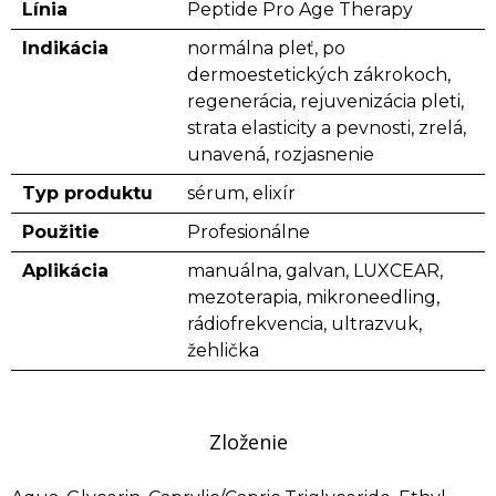
Línia
Peptide Pro Age Therapy
Indikácia
normálna pleť, po
dermoestetických zákrokoch,
regenerácia, rejuvenizácia pleti,
strata elasticity a pevnosti, zrelá,
unavená, rozjasnenie
Typ produktu
sérum, elixír
Použitie
Profesionálne
Aplikácia
manuálna, galvan, LUXCEAR,
mezoterapia, mikroneedling,
rádiofrekvencia, ultrazvuk,
žehlička
Zloženie