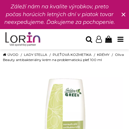
Záleží nám na kvalite výrobkov, preto
×
počas horúcich letných dní v piatok tovar
neexpedujeme. Ďakujeme za pochopenie.
ÚVOD
LADY STELLA
PLEŤOVÁ KOZMETIKA
KRÉMY
Oliva
Beauty antibakteriálny krém na problematickú pleť 100 ml