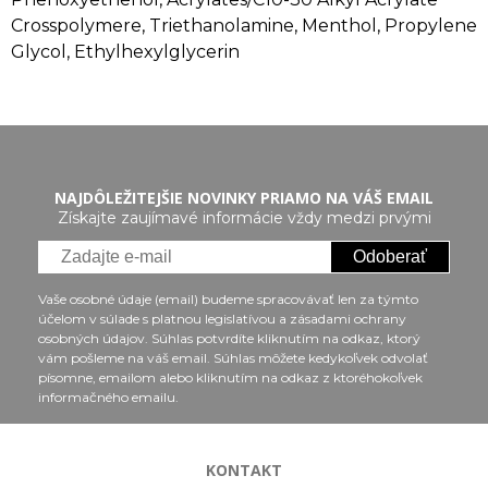
Crosspolymere, Triethanolamine, Menthol, Propylene
Glycol, Ethylhexylglycerin
NAJDÔLEŽITEJŠIE NOVINKY PRIAMO NA VÁŠ EMAIL
Získajte zaujímavé informácie vždy medzi prvými
Odoberať
Vaše osobné údaje (email) budeme spracovávať len za týmto
účelom v súlade s platnou legislatívou a zásadami ochrany
osobných údajov. Súhlas potvrdíte kliknutím na odkaz, ktorý
vám pošleme na váš email. Súhlas môžete kedykoľvek odvolať
písomne, emailom alebo kliknutím na odkaz z ktoréhokoľvek
informačného emailu.
KONTAKT