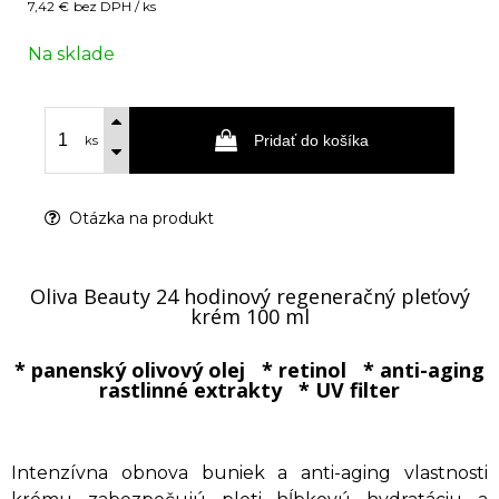
7,42 €
bez DPH / ks
Na sklade
Pridať do košíka
ks
Otázka na produkt
Oliva Beauty 24 hodinový regeneračný pleťový
krém 100 ml
* panenský olivový olej * retinol * anti-aging
rastlinné extrakty * UV filter
Intenzívna obnova buniek a anti-aging vlastnosti