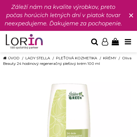
Záleží nám na kvalite výrobkov, preto
×
počas horúcich letných dní v piatok tovar
neexpedujeme. Ďakujeme za pochopenie.
ÚVOD
LADY STELLA
PLEŤOVÁ KOZMETIKA
KRÉMY
Oliva
Beauty 24 hodinový regeneračný pleťový krém 100 ml