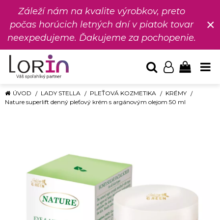
Záleží nám na kvalite výrobkov, preto
×
počas horúcich letných dní v piatok tovar
neexpedujeme. Ďakujeme za pochopenie.
ÚVOD
LADY STELLA
PLEŤOVÁ KOZMETIKA
KRÉMY
Nature superlift denný pleťový krém s argánovým olejom 50 ml