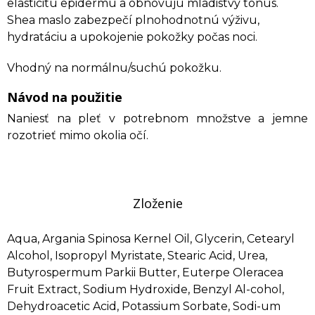
elasticitu epidermu a obnovujú mladistvý tonus.
Shea maslo zabezpečí plnohodnotnú výživu,
hydratáciu a upokojenie pokožky počas noci.
Vhodný na normálnu/suchú pokožku.
Návod na použitie
Naniesť na pleť v potrebnom množstve a jemne
rozotrieť mimo okolia očí.
Zloženie
Aqua, Argania Spinosa Kernel Oil, Glycerin, Cetearyl
Alcohol, Isopropyl Myristate, Stearic Acid, Urea,
Butyrospermum Parkii Butter, Euterpe Oleracea
Fruit Extract, Sodium Hydroxide, Benzyl Al-cohol,
Dehydroacetic Acid, Potassium Sorbate, Sodi-um