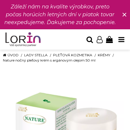
Záleží nám na kvalite výrobkov, preto
×
počas horúcich letných dní v piatok tovar
neexpedujeme. Ďakujeme za pochopenie.
ÚVOD
LADY STELLA
PLEŤOVÁ KOZMETIKA
KRÉMY
Nature nočný pleťový krém s argánovým olejom 50 ml