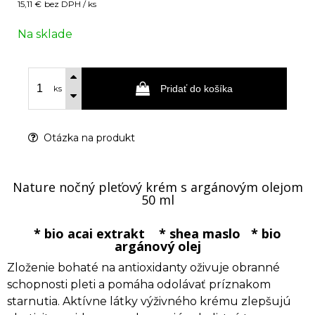
15,11 €
bez DPH / ks
Na sklade
Pridať do košíka
ks
Otázka na produkt
Nature nočný pleťový krém s argánovým olejom
50 ml
* bio acai extrakt * shea maslo * bio
argánový olej
Zloženie bohaté na antioxidanty oživuje obranné
schopnosti pleti a pomáha odolávať príznakom
starnutia. Aktívne látky výživného krému zlepšujú