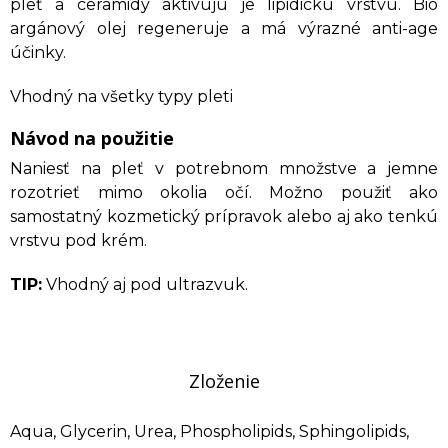
pleť a ceramidy aktivujú je lipidickú vrstvu. Bio
argánový olej regeneruje a má výrazné anti-age
účinky.
Vhodný na všetky typy pleti
Návod na použitie
Naniesť na pleť v potrebnom množstve a jemne
rozotrieť mimo okolia očí. Možno použiť ako
samostatný kozmetický prípravok alebo aj ako tenkú
vrstvu pod krém.
TIP:
Vhodný aj pod ultrazvuk.
Zloženie
Aqua, Glycerin, Urea, Phospholipids, Sphingolipids,