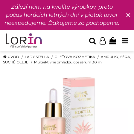
Záleží nám na kvalite výrobkov, preto
×
počas horúcich letných dní v piatok tovar
neexpedujeme. Ďakujeme za pochopenie.
ÚVOD
LADY STELLA
PLEŤOVÁ KOZMETIKA
AMPULKY, SÉRA,
SUCHÉ OLEJE
Multiaktívne omladzujúce sérum 30 ml