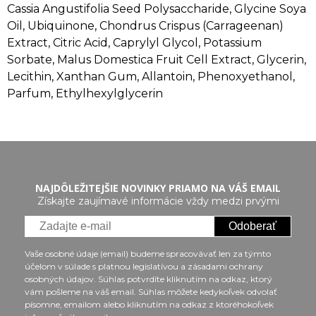
Cassia Angustifolia Seed Polysaccharide, Glycine Soya
Oil, Ubiquinone, Chondrus Crispus (Carrageenan)
Extract, Citric Acid, Caprylyl Glycol, Potassium
Sorbate, Malus Domestica Fruit Cell Extract, Glycerin,
Lecithin, Xanthan Gum, Allantoin, Phenoxyethanol,
Parfum, Ethylhexylglycerin
NAJDÔLEŽITEJŠIE NOVINKY PRIAMO NA VÁŠ EMAIL
Získajte zaujímavé informácie vždy medzi prvými
Odoberať
Vaše osobné údaje (email) budeme spracovávať len za týmto
účelom v súlade s platnou legislatívou a zásadami ochrany
osobných údajov. Súhlas potvrdíte kliknutím na odkaz, ktorý
vám pošleme na váš email. Súhlas môžete kedykoľvek odvolať
písomne, emailom alebo kliknutím na odkaz z ktoréhokoľvek