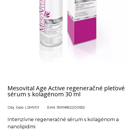
Mesovital Age Active regeneračné pleťové
sérum s kolagénom 30 ml
Obj. čislo:
LSMV01
EAN:
5999882200552
Intenzívne regeneračné sérum s kolagénom a
nanolipidmi