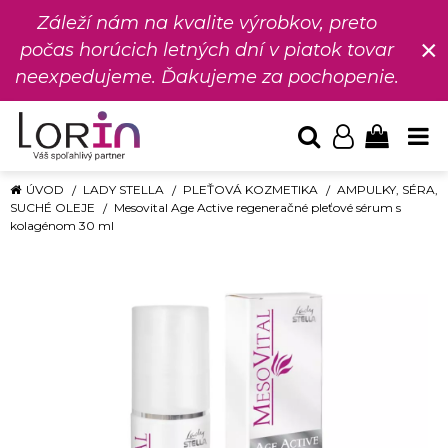
Záleží nám na kvalite výrobkov, preto
×
počas horúcich letných dní v piatok tovar
neexpedujeme. Ďakujeme za pochopenie.
ÚVOD
LADY STELLA
PLEŤOVÁ KOZMETIKA
AMPULKY, SÉRA,
SUCHÉ OLEJE
Mesovital Age Active regeneračné pleťové sérum s
kolagénom 30 ml