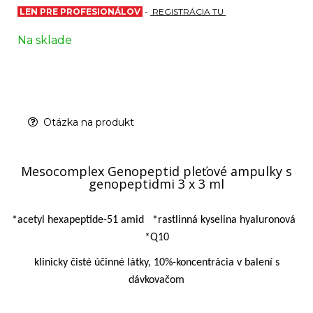
LEN PRE PROFESIONÁLOV
-
REGISTRÁCIA TU
Na sklade
Otázka na produkt
Mesocomplex Genopeptid pleťové ampulky s
genopeptidmi 3 x 3 ml
*acetyl hexapeptide-51 amid
*rastlinná kyselina hyaluronová
*Q10
klinicky čisté účinné látky, 10%-koncentrácia v balení s
dávkovačom