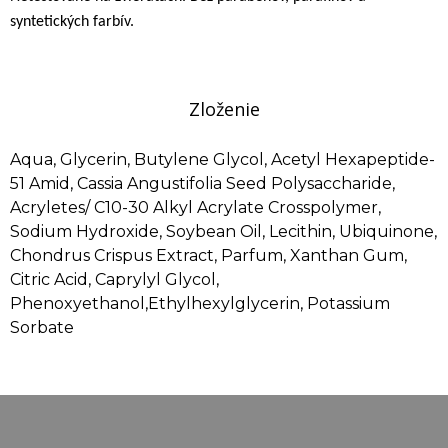
syntetických farbív.
Zloženie
Aqua, Glycerin, Butylene Glycol, Acetyl Hexapeptide-
51 Amid, Cassia Angustifolia Seed Polysaccharide,
Acryletes/ C10-30 Alkyl Acrylate Crosspolymer,
Sodium Hydroxide, Soybean Oil, Lecithin, Ubiquinone,
Chondrus Crispus Extract, Parfum, Xanthan Gum,
Citric Acid, Caprylyl Glycol,
Phenoxyethanol,Ethylhexylglycerin, Potassium
Sorbate