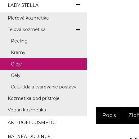
LADY STELLA
Pleťová kozmetika
Telová kozmetika
Peeling
Krémy
Oleje
Gély
Celulitída a tvarovanie postavy
Kozmetika pod prístroje
Vegan kozmetika
Popis
Zlož
AK PROFI COSMETIC
BALNEA DUDINCE