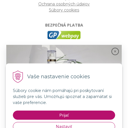
Ochrana osobných údajov
Súbory cookies
BEZPEČNÁ PLATBA
GP webpay
- Moderný a bezpečný systém pre platby
kartou na internete. Je jedným z najpoužívanejších
platobných brán na slovenských e-shopoch. Spĺňa
bezpečnostné požiadavky Mastercard, VISA a America
Express.
Vaše nastavenie cookies
Súbory cookie nám pomáhajú pri poskytovaní
SLEDUJTE NÁS
služieb pre vás. Umožňujú spoznať a zapamätať si
FB: LORIN všetko pre krásu
Spojenie prírody a vedy s novou kozmetikou
vaše preferencie.
INSTA: LORIN všetko pre krásu
GMT BEAUTY!
YouTube: LORIN všetko pre krásu
Prijať
Nakupovať
Nastaviť