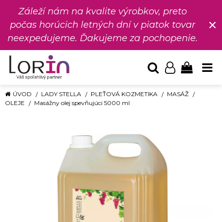
Záleží nám na kvalite výrobkov, preto
×
počas horúcich letných dní v piatok tovar
neexpedujeme. Ďakujeme za pochopenie.
ÚVOD
LADY STELLA
PLEŤOVÁ KOZMETIKA
MASÁŽ
OLEJE
Masážny olej spevňujúci 5000 ml