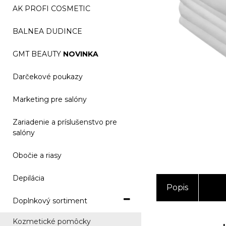
AK PROFI COSMETIC
BALNEA DUDINCE
GMT BEAUTY
NOVINKA
Darčekové poukazy
Marketing pre salóny
Zariadenie a príslušenstvo pre
salóny
Obočie a riasy
Depilácia
Popis
Doplnkový sortiment
Kozmetické pomôcky