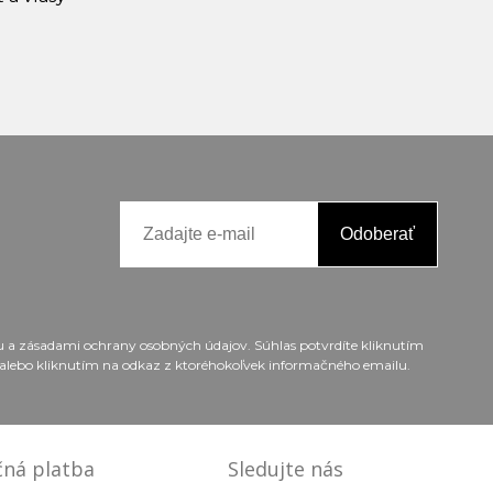
Odoberať
ou a zásadami ochrany osobných údajov. Súhlas potvrdíte kliknutím
alebo kliknutím na odkaz z ktoréhokoľvek informačného emailu.
ná platba
Sledujte nás