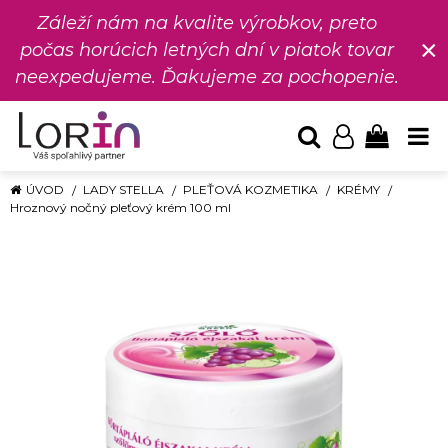
Záleží nám na kvalite výrobkov, preto
×
počas horúcich letných dní v piatok tovar
neexpedujeme. Ďakujeme za pochopenie.
ÚVOD
LADY STELLA
PLEŤOVÁ KOZMETIKA
KRÉMY
Hroznový nočný pleťový krém 100 ml