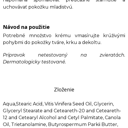
uchovávať pokožku mladistvú.
Návod na použitie
Potrebné množstvo krému vmasírujte krúživými
pohybmi do pokožky tváre, krku a dekoltu.
Prípravok netestovaný na zvieratách.
Dermatologicky testované.
Zloženie
Aqua,Stearic Acid, Vitis Vinifera Seed Oil, Glycerin,
Glyceryl Stearate and Ceteareth-20 and Ceteareth-
12 and Cetearyl Alcohol and Cetyl Palmitate, Canola
Oil, Trietanolamine, Butyrospermum Parkii Butter,