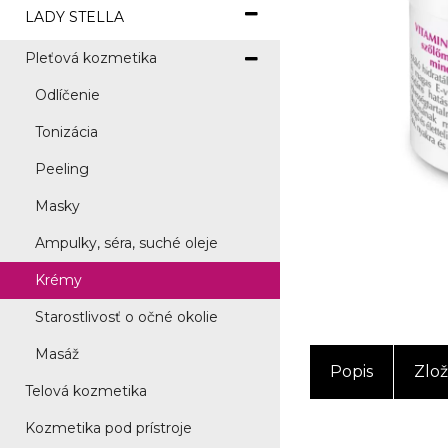
LADY STELLA
Pleťová kozmetika
Odlíčenie
Tonizácia
Peeling
Masky
Ampulky, séra, suché oleje
Krémy
Starostlivosť o očné okolie
Masáž
Popis
Zlož
Telová kozmetika
Kozmetika pod prístroje