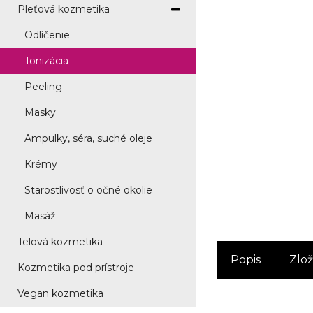
Pleťová kozmetika
Odlíčenie
Tonizácia
Peeling
Masky
Ampulky, séra, suché oleje
Krémy
Starostlivosť o očné okolie
Masáž
Telová kozmetika
Popis
Zlož
Kozmetika pod prístroje
Vegan kozmetika