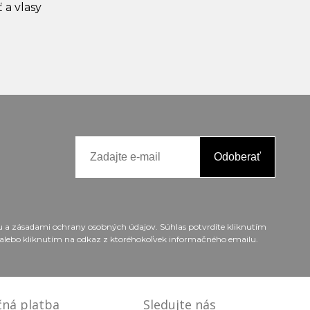
ť a vlasy
Odoberať
ou a zásadami ochrany osobných údajov. Súhlas potvrdíte kliknutím
alebo kliknutím na odkaz z ktoréhokoľvek informačného emailu.
ná platba
Sledujte nás