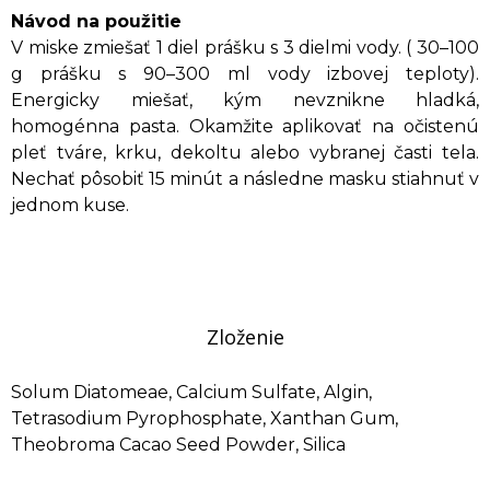
Návod na použitie
V miske zmiešať 1 diel prášku s 3 dielmi vody. ( 30–100
g prášku s 90–300 ml vody izbovej teploty).
Energicky miešať, kým nevznikne hladká,
homogénna pasta. Okamžite aplikovať na očistenú
pleť tváre, krku, dekoltu alebo vybranej časti tela.
Nechať pôsobiť 15 minút a následne masku stiahnuť v
jednom kuse.
Zloženie
Solum Diatomeae, Calcium Sulfate, Algin,
Tetrasodium Pyrophosphate, Xanthan Gum,
Theobroma Cacao Seed Powder, Silica