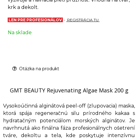
krk a dekolt.
LEN PRE PROFESIONÁLOV
-
REGISTRÁCIA TU
Na sklade
Otázka na produkt
GMT BEAUTY Rejuvenating Algae Mask 200 g
Vysokoúčinná alginátová peel-off (zlupovacia) maska,
ktorá spája regeneračnú silu prírodného kakaa s
hydratačným potenciálom morských alginátov. Je
navrhnutá ako finálna fáza profesionálnych ošetrení
tváre, dekoltu a tela, kde poskytuje intenzívnu