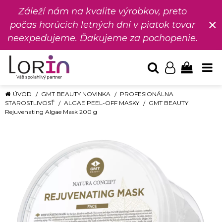
Záleží nám na kvalite výrobkov, preto
×
počas horúcich letných dní v piatok tovar
neexpedujeme. Ďakujeme za pochopenie.
ÚVOD
GMT BEAUTY NOVINKA
PROFESIONÁLNA
STAROSTLIVOSŤ
ALGAE PEEL-OFF MASKY
GMT BEAUTY
Rejuvenating Algae Mask 200 g