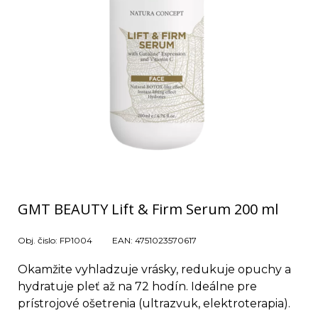
GMT BEAUTY Lift & Firm Serum 200 ml
Obj. čislo:
FP1004
EAN:
4751023570617
Okamžite vyhladzuje vrásky, redukuje opuchy a
hydratuje pleť až na 72 hodín. Ideálne pre
prístrojové ošetrenia (ultrazvuk, elektroterapia).