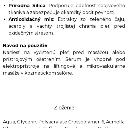
Prírodná Silica
: Podporuje odolnosť spojivového
tkaniva a zabezpečuje okamžitý pocit pevnosti.
Antioxidačný mix
: Extrakty zo zeleného čaju,
aceroly a vachty trojlistej chránia pleť pred
oxidačným stresom.
Návod na použitie
Naniesť na vyčistenú pleť pred masážou alebo
prístrojovým ošetrením. Sérum je vhodné pod
elektroprístroje na liftingové a mikrovaskulárne
masáže v kozmetickom salóne.
Zloženie
Aqua, Glycerin, Polyacrylate Crosspolymer-6, Acmella