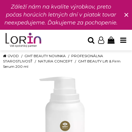
Záleží nám na kvalite výrobkov, preto
×
počas horúcich letných dní v piatok tovar
neexpedujeme. Ďakujeme za pochopenie.
ÚVOD
GMT BEAUTY NOVINKA
PROFESIONÁLNA
STAROSTLIVOSŤ
NATURA CONCEPT
GMT BEAUTY Lift & Firm
Serum 200 ml