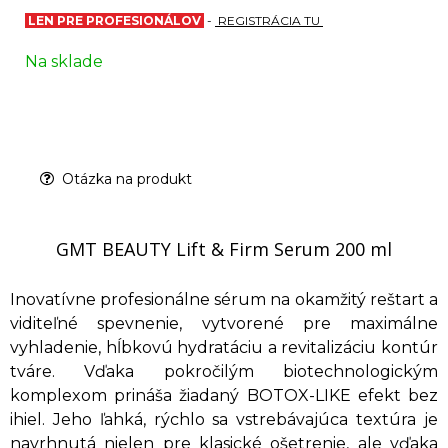
LEN PRE PROFESIONÁLOV
-
REGISTRÁCIA TU
Na sklade
Otázka na produkt
GMT BEAUTY Lift & Firm Serum 200 ml
Inovatívne profesionálne sérum na okamžitý reštart a
viditeľné spevnenie, vytvorené pre maximálne
vyhladenie, hĺbkovú hydratáciu a revitalizáciu kontúr
tváre. Vďaka pokročilým biotechnologickým
komplexom prináša žiadaný BOTOX-LIKE efekt bez
ihiel. Jeho ľahká, rýchlo sa vstrebávajúca textúra je
navrhnutá nielen pre klasické ošetrenie, ale vďaka