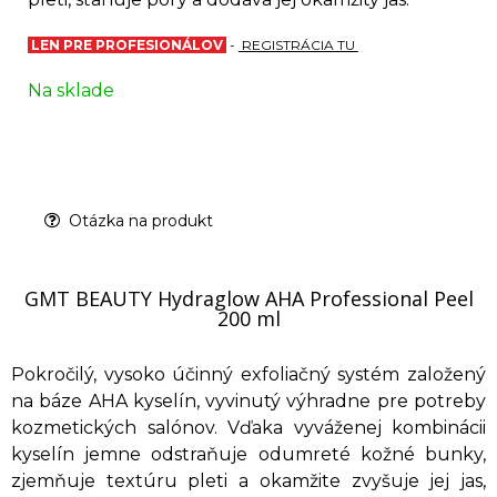
LEN PRE PROFESIONÁLOV
-
REGISTRÁCIA TU
Na sklade
Otázka na produkt
GMT BEAUTY Hydraglow AHA Professional Peel
200 ml
Pokročilý, vysoko účinný exfoliačný systém založený
na báze AHA kyselín, vyvinutý výhradne pre potreby
kozmetických salónov. Vďaka vyváženej kombinácii
kyselín jemne odstraňuje odumreté kožné bunky,
zjemňuje textúru pleti a okamžite zvyšuje jej jas,