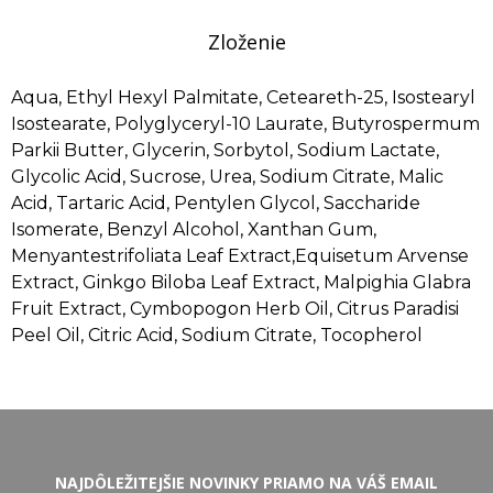
Zloženie
Aqua, Ethyl Hexyl Palmitate, Ceteareth-25, Isostearyl
Isostearate, Polyglyceryl-10 Laurate, Butyrospermum
Parkii Butter, Glycerin, Sorbytol, Sodium Lactate,
Glycolic Acid, Sucrose, Urea, Sodium Citrate, Malic
Acid, Tartaric Acid, Pentylen Glycol, Saccharide
Isomerate, Benzyl Alcohol, Xanthan Gum,
Menyantestrifoliata Leaf Extract,Equisetum Arvense
Extract, Ginkgo Biloba Leaf Extract, Malpighia Glabra
Fruit Extract, Cymbopogon Herb Oil, Citrus Paradisi
Peel Oil, Citric Acid, Sodium Citrate, Tocopherol
NAJDÔLEŽITEJŠIE NOVINKY PRIAMO NA VÁŠ EMAIL