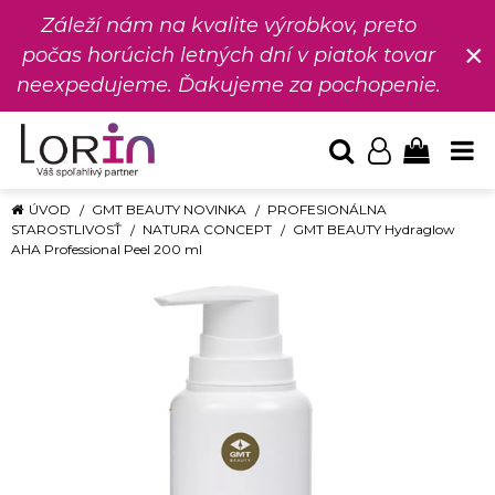
Záleží nám na kvalite výrobkov, preto
×
počas horúcich letných dní v piatok tovar
neexpedujeme. Ďakujeme za pochopenie.
ÚVOD
GMT BEAUTY NOVINKA
PROFESIONÁLNA
STAROSTLIVOSŤ
NATURA CONCEPT
GMT BEAUTY Hydraglow
AHA Professional Peel 200 ml