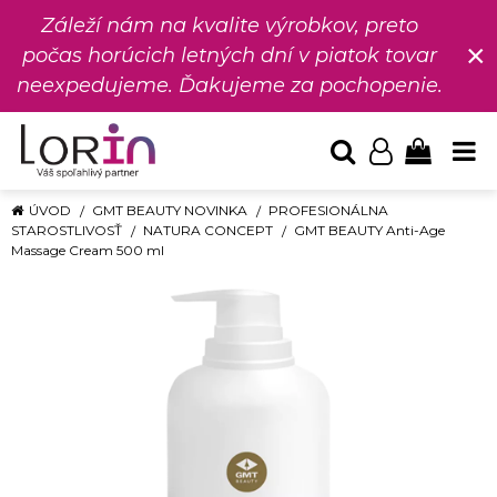
Záleží nám na kvalite výrobkov, preto
×
počas horúcich letných dní v piatok tovar
neexpedujeme. Ďakujeme za pochopenie.
ÚVOD
GMT BEAUTY NOVINKA
PROFESIONÁLNA
STAROSTLIVOSŤ
NATURA CONCEPT
GMT BEAUTY Anti-Age
Massage Cream 500 ml