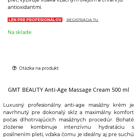
antioxidantmi.
LEN PRE PROFESIONÁLOV
-
REGISTRÁCIA TU
Na sklade
Otázka na produkt
GMT BEAUTY Anti-Age Massage Cream 500 ml
Luxusný profesionálny anti-age masážny krém je
navrhnutý pre dokonalý sklz a maximálny komfort
počas dlhotrvajúcich masážnych procedúr. Bohaté
zloženie kombinuje intenzívnu hydratáciu s
posilnením pleti, vďaka čomu je ideálny aj pre suchú