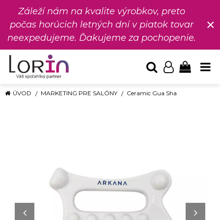
Záleží nám na kvalite výrobkov, preto
×
počas horúcich letných dní v piatok tovar
neexpedujeme. Ďakujeme za pochopenie.
ÚVOD
MARKETING PRE SALÓNY
Ceramic Gua Sha