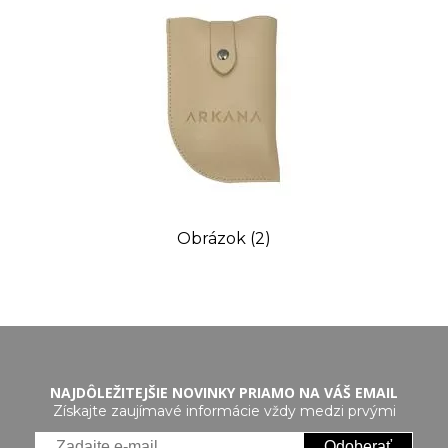
Obrázok (2)
NAJDÔLEŽITEJŠIE NOVINKY PRIAMO NA VÁŠ EMAIL
Získajte zaujímavé informácie vždy medzi prvými
Odoberať