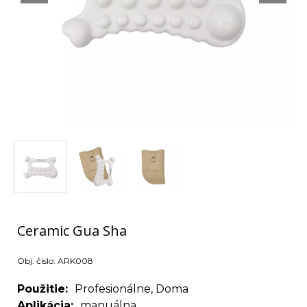
Ceramic Gua Sha
Obj. čislo:
ARK008
Použitie
Profesionálne, Doma
Aplikácia
manuálna