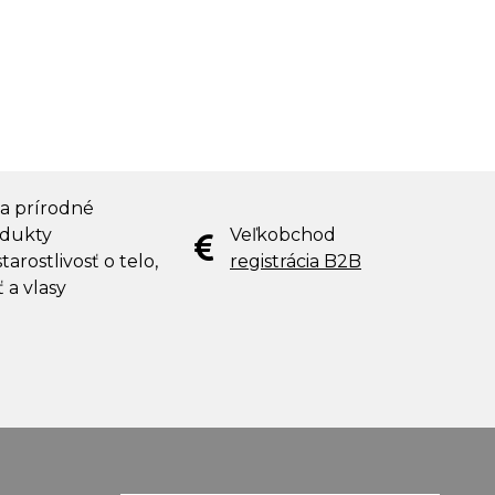
 a prírodné
dukty
Veľkobchod
tarostlivosť o telo,
registrácia B2B
ť a vlasy