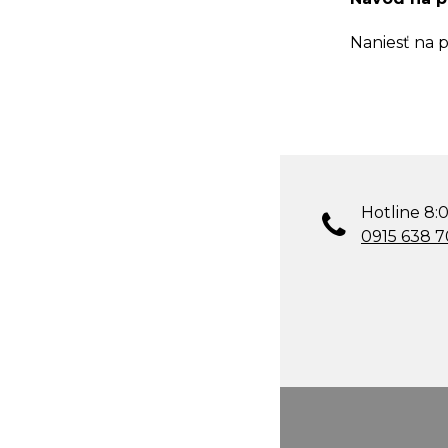
Naniesť na p
Hotline 8:0
0915 638 