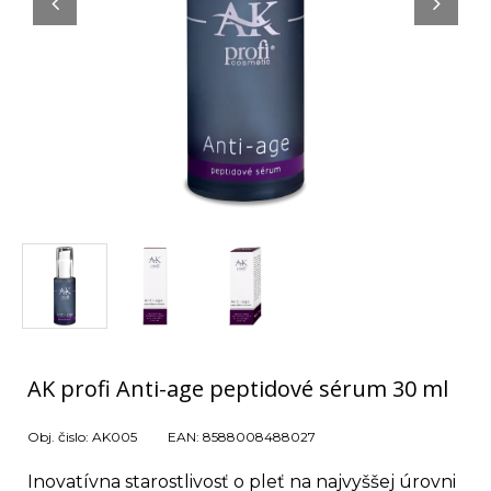
AK profi Anti-age peptidové sérum 30 ml
Obj. čislo:
AK005
EAN:
8588008488027
Inovatívna starostlivosť o pleť na najvyššej úrovni