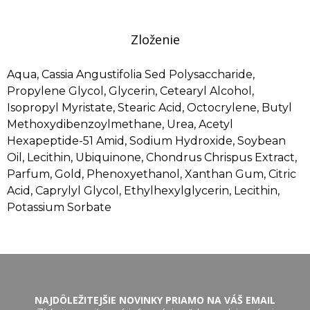
Zloženie
Aqua, Cassia Angustifolia Sed Polysaccharide,
Propylene Glycol, Glycerin, Cetearyl Alcohol,
Isopropyl Myristate, Stearic Acid, Octocrylene, Butyl
Methoxydibenzoylmethane, Urea, Acetyl
Hexapeptide-51 Amid, Sodium Hydroxide, Soybean
Oil, Lecithin, Ubiquinone, Chondrus Chrispus Extract,
Parfum, Gold, Phenoxyethanol, Xanthan Gum, Citric
Acid, Caprylyl Glycol, Ethylhexylglycerin, Lecithin,
Potassium Sorbate
NAJDÔLEŽITEJŠIE NOVINKY PRIAMO NA VÁŠ EMAIL